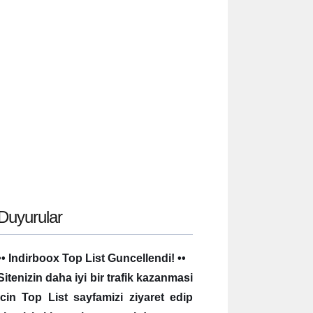
Duyurular
•• Indirboox Top List Guncellendi! ••
Sitenizin daha iyi bir trafik kazanmasi
icin Top List sayfamizi ziyaret edip