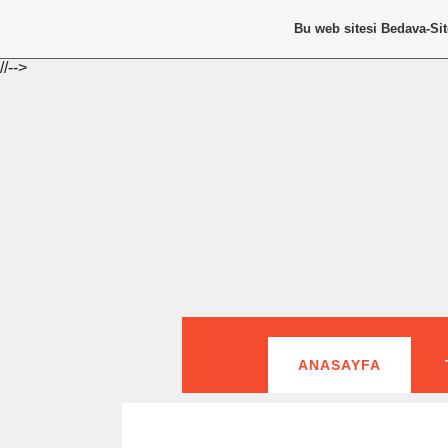
Bu web sitesi
Bedava-Si
//-->
ANASAYFA