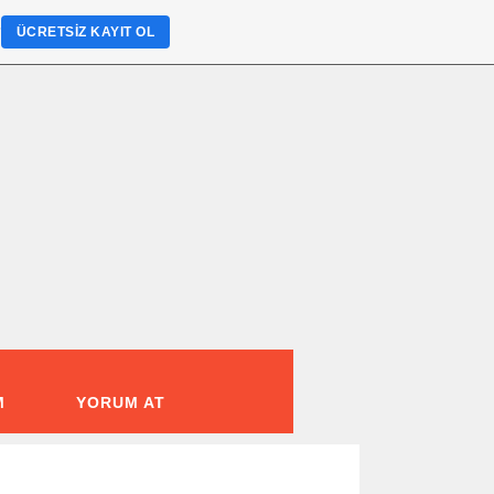
?
ÜCRETSIZ KAYIT OL
M
YORUM AT