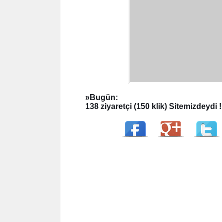
»
Bugün:
138 ziyaretçi (150 klik) Sitemizdeydi !