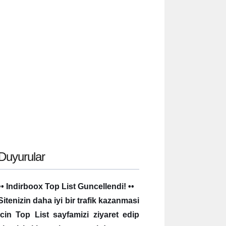
Duyurular
•• Indirboox Top List Guncellendi! ••
Sitenizin daha iyi bir trafik kazanmasi
icin Top List sayfamizi ziyaret edip