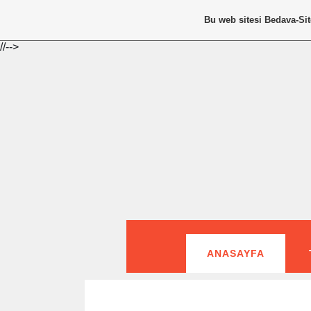
Bu web sitesi
Bedava-Si
//-->
ANASAYFA