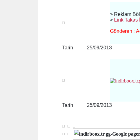
> Reklam Bö
>
Link Takas İ
Gönderen : Ad
Tarih 25/09/2013
Tarih 25/09/2013