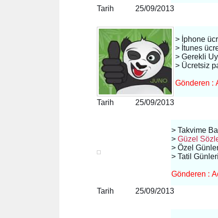
Tarih 25/09/2013
> İphone üc
> İtunes ücr
> Gerekli U
> Ücretsiz 
Gönderen : 
Tarih 25/09/2013
> Takvime Ba
>
Güzel Sözl
> Özel Günle
> Tatil Günle
Gönderen : Ad
Tarih 25/09/2013