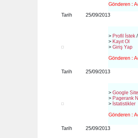
Gönderen : Ad
Tarih 25/09/2013
>
Profil İstek
/
>
Kayıt Ol
>
Giriş Yap
Gönderen : Ad
Tarih 25/09/2013
>
Google Sit
>
Pagerank N
>
İstatistikler
Gönderen : Ad
Tarih 25/09/2013