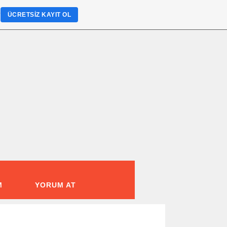
?
ÜCRETSIZ KAYIT OL
M
YORUM AT